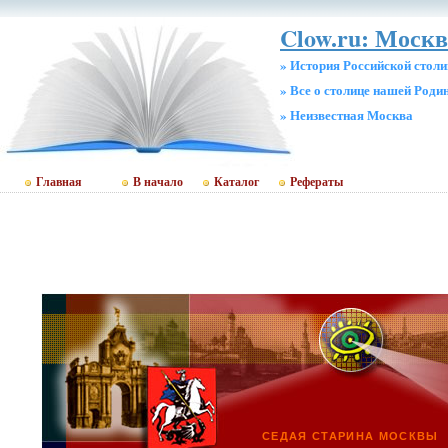
Clow.ru: Москв
» История Российской стол
» Все о столице нашей Роди
» Неизвестная Москва
Главная
В начало
Каталог
Рефераты
СЕДАЯ СТАРИНА МОСКВЫ