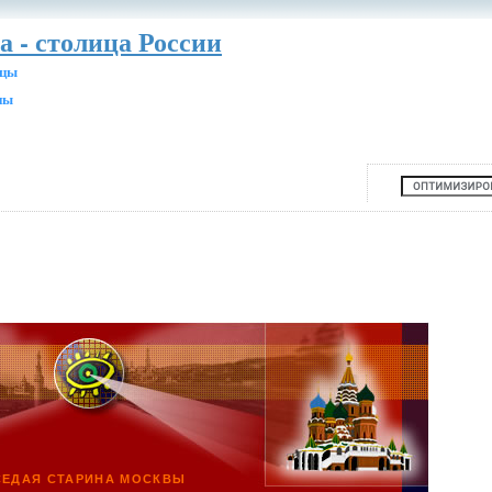
а - столица России
ицы
ны
СЕДАЯ СТАРИНА МОСКВЫ