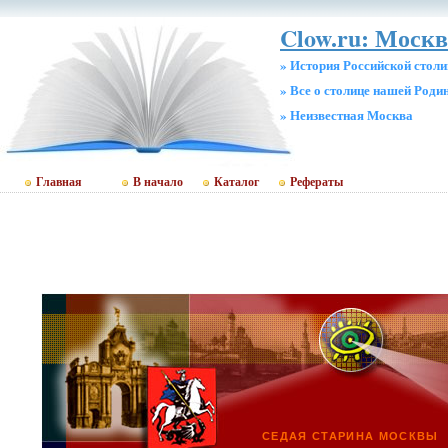
Clow.ru: Москв
» История Российской стол
» Все о столице нашей Роди
» Неизвестная Москва
Главная
В начало
Каталог
Рефераты
СЕДАЯ СТАРИНА МОСКВЫ