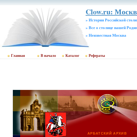
Clow.ru: Москв
» История Российской стол
» Все о столице нашей Роди
» Неизвестная Москва
Главная
В начало
Каталог
Рефераты
АРБАТСКИЙ АРХИВ