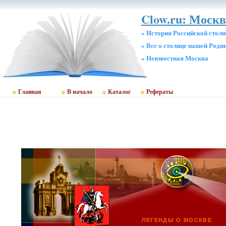
Clow.ru: Москв
» История Российской стол
» Все о столице нашей Роди
» Неизвестная Москва
Главная
В начало
Каталог
Рефераты
ЛЕГЕНДЫ О МОСКВЕ