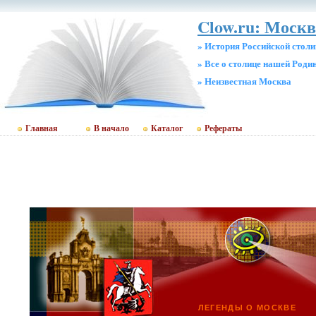
Clow.ru: Москв
» История Российской стол
» Все о столице нашей Роди
» Неизвестная Москва
Главная
В начало
Каталог
Рефераты
ЛЕГЕНДЫ О МОСКВЕ