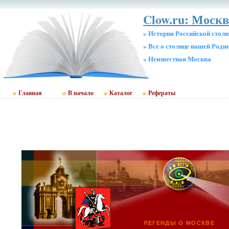
Clow.ru: Москв
» История Российской стол
» Все о столице нашей Роди
» Неизвестная Москва
Главная
В начало
Каталог
Рефераты
ЛЕГЕНДЫ О МОСКВЕ