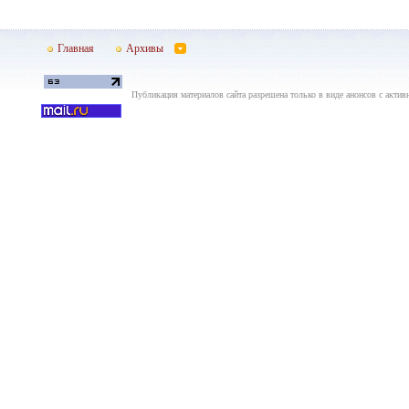
Главная
Архивы
Публикация материалов сайта разрешена только в виде анонсов с актив