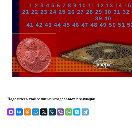
1
2
3
4
5
6
7
8
9
10
11
12
13
14
15
21
22
23
24
25
26
27
28
29
30
31
32
39
40
41
42
43
44
45
46
47
48
49
50
51
5
Поделитесь этой записью или добавьте в закладки