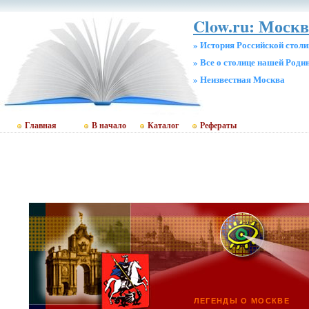
Clow.ru: Москв
» История Российской стол
» Все о столице нашей Роди
» Неизвестная Москва
Главная
В начало
Каталог
Рефераты
ЛЕГЕНДЫ О МОСКВЕ