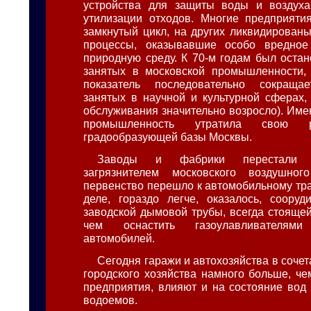
устройства для защиты воды и воздуха 
утилизации отходов. Многие предприяти
замкнутый цикл, на других ликвидированы
процессы, оказывавшие особо вредное
природную среду. К 70-м годам был остан
занятых в московской промышленности, 
показатель последовательно сокращае
занятых в научной и культурной сферах,
обслуживания значительно возросло). Име
промышленность утратила свою 
градообразующей базы Москвы.
Заводы и фабрики перестали 
загрязнителем московского воздушног
первенство перешло к автомобильному тра
деле, гораздо легче, оказалось, соору
заводской дымовой трубы, всегда стоящей
чем оснастить газоулавливателям
автомобилей.
Сегодня гаражи и автохозяйства в соче
городского хозяйства намного больше, 
предприятия, влияют и на состояние вод 
водоемов.