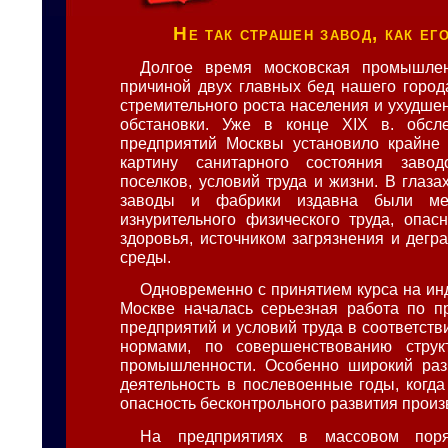
Не так страшен завод, как е
Долгое время московская промышлен
причиной двух главных бед нашего города
стремительного роста населения и ухудше
обстановки. Уже в конце XIX в. обсл
предприятий Москвы установило крайне 
картину санитарного состояния заво
поселков, условий труда и жизни. В глаз
заводы и фабрики издавна были мес
изнурительного физического труда, опас
здоровья, источником загрязнения и дегр
среды.
Одновременно с принятием курса на ин
Москве началась серьезная работа по п
предприятий и условий труда в соответст
нормами, по совершенствованию струк
промышленности. Особенно широкий раз
деятельность в послевоенные годы, когда
опасность бесконтрольного развития произ
На предприятиях в массовом поря