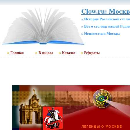
Clow.ru: Москв
» История Российской стол
» Все о столице нашей Роди
» Неизвестная Москва
Главная
В начало
Каталог
Рефераты
ЛЕГЕНДЫ О МОСКВЕ