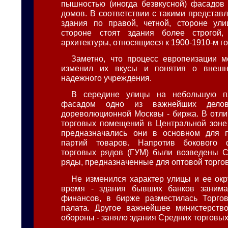
пышностью (иногда безвкусной) фасадов
домов. В соответствии с такими представ
здания по правой, четной, стороне ули
стороне стоят здания более строгой,
архитектуры, относящиеся к 1900-1910-м г
Заметно, что процесс европеизации м
изменил их вкусы и понятия о внешн
надежного учреждения.
В середине улицы на небольшую п
фасадом одно из важнейших делов
дореволюционной Москвы - биржа. В отли
торговых помещений в Центральной зоне
предназначались они в основном для 
партий товаров. Напротив бокового 
торговых рядов (ГУМ) были возведены С
ряды, предназначенные для оптовой торго
Не изменился характер улицы и ее ок
время - здания бывших банков занима
финансов, в бирже разместилась Торго
палата. Другое важнейшее министерство
обороны - заняло здания Средних торговых