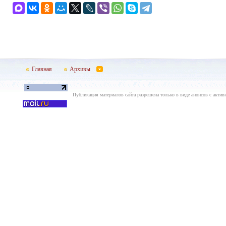
Главная
Архивы
Публикация материалов сайта разрешена только в виде анонсов с актив