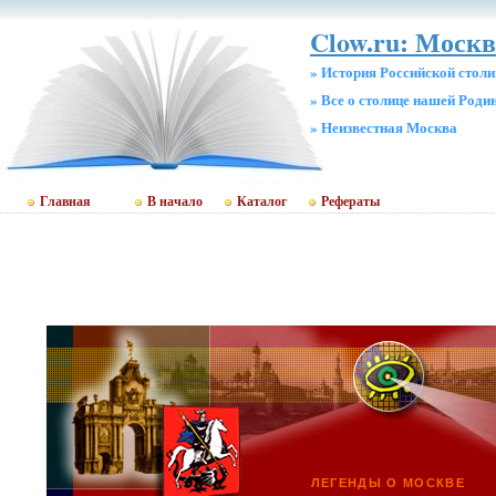
Clow.ru: Москв
» История Российской стол
» Все о столице нашей Роди
» Неизвестная Москва
Главная
В начало
Каталог
Рефераты
ЛЕГЕНДЫ О МОСКВЕ