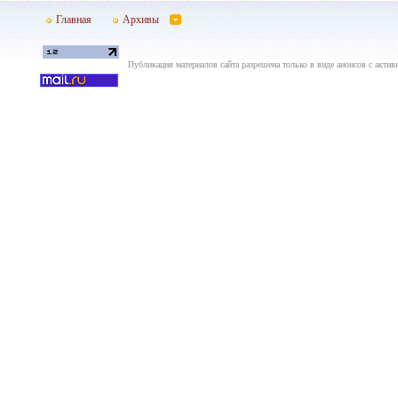
Главная
Архивы
Публикация материалов сайта разрешена только в виде анонсов с актив