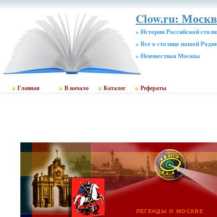
Clow.ru: Москв
» История Российской стол
» Все о столице нашей Роди
» Неизвестная Москва
Главная
В начало
Каталог
Рефераты
ЛЕГЕНДЫ О МОСКВЕ