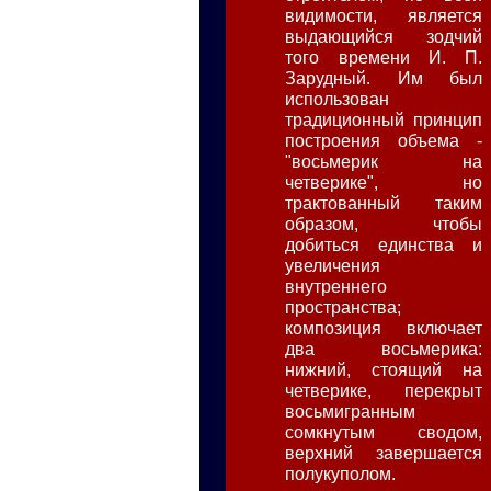
видимости, является
выдающийся зодчий
того времени И. П.
Зарудный. Им был
использован
традиционный принцип
построения объема -
"восьмерик на
четверике", но
трактованный таким
образом, чтобы
добиться единства и
увеличения
внутреннего
пространства;
композиция включает
два восьмерика:
нижний, стоящий на
четверике, перекрыт
восьмигранным
сомкнутым сводом,
верхний завершается
полукуполом.