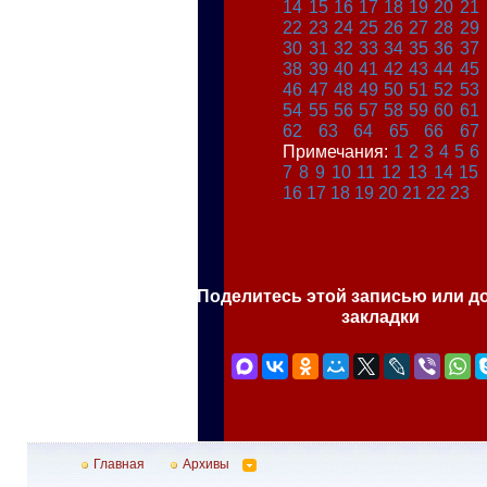
14
15
16
17
18
19
20
21
22
23
24
25
26
27
28
29
30
31
32
33
34
35
36
37
38
39
40
41
42
43
44
45
46
47
48
49
50
51
52
53
54
55
56
57
58
59
60
61
62
63
64
65
66
67
Примечания:
1
2
3
4
5
6
7
8
9
10
11
12
13
14
15
16
17
18
19
20
21
22
23
Поделитесь этой записью или д
закладки
Главная
Архивы