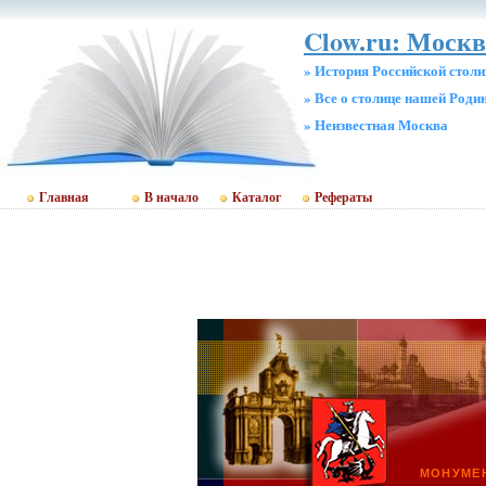
Clow.ru: Москв
» История Российской стол
» Все о столице нашей Роди
» Неизвестная Москва
Главная
В начало
Каталог
Рефераты
МОНУМЕ