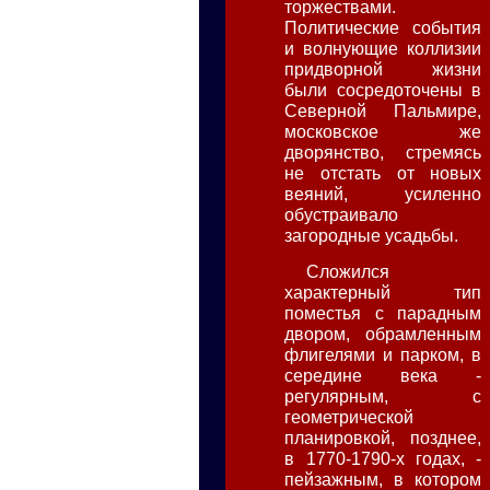
торжествами.
Политические события
и волнующие коллизии
придворной жизни
были сосредоточены в
Северной Пальмире,
московское же
дворянство, стремясь
не отстать от новых
веяний, усиленно
обустраивало
загородные усадьбы.
Сложился
характерный тип
поместья с парадным
двором, обрамленным
флигелями и парком, в
середине века -
регулярным, с
геометрической
планировкой, позднее,
в 1770-1790-х годах, -
пейзажным, в котором