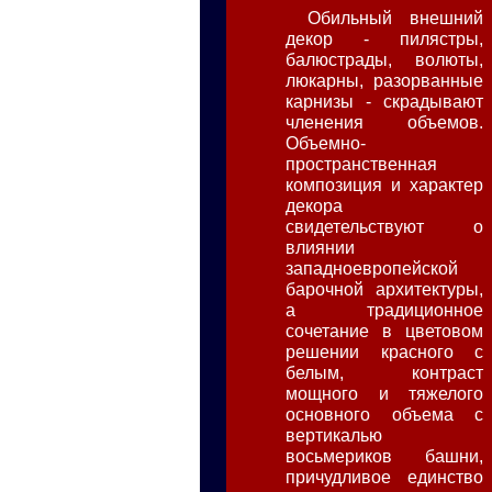
Обильный внешний
декор - пилястры,
балюстрады, волюты,
люкарны, разорванные
карнизы - скрадывают
членения объемов.
Объемно-
пространственная
композиция и характер
декора
свидетельствуют о
влиянии
западноевропейской
барочной архитектуры,
а традиционное
сочетание в цветовом
решении красного с
белым, контраст
мощного и тяжелого
основного объема с
вертикалью
восьмериков башни,
причудливое единство