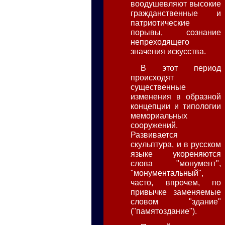
воодушевляют высокие
гражданственные и
патриотические
порывы, сознание
непреходящего
значения искусства.
В этот период
происходят
существенные
изменения в образной
концепции и типологии
мемориальных
сооружений.
Развивается
скульптура, и в русском
языке укореняются
слова "монумент",
"монументальный",
часто, впрочем, по
привычке заменяемые
словом "здание"
("памятоздание").