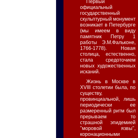
Первый
официальный
государственный
скульптурный монумент
возникает в Петербурге
(мы имеем в виду
памятник Петру 1
работы Э.М.Фальконе,
1766-1778). Новая
столица, естественно,
стала средоточием
новых художественных
исканий.
Жизнь в Москве в
XVIII столетии была, по
существу,
провинциальной, лишь
периодически ее
размеренный ритм был
прерываем то
страшной эпидемией
"моровой язвы",
коронационными