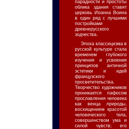
парадности и простоты
облика здания ставят
церковь Иоанна Воина
в один ряд с лучшими
постройками
древнерусского
зодчества.
Эпоха классицизма в
русской культуре стала
временем глубокого
изучения и усвоения
принципов античной
эстетики и идей
французского
просветительства.
Творчество художников
проникается пафосом
прославления человека
как венца природы,
восхищением красотой
человеческого тела,
совершенством ума и
силой чувств; его